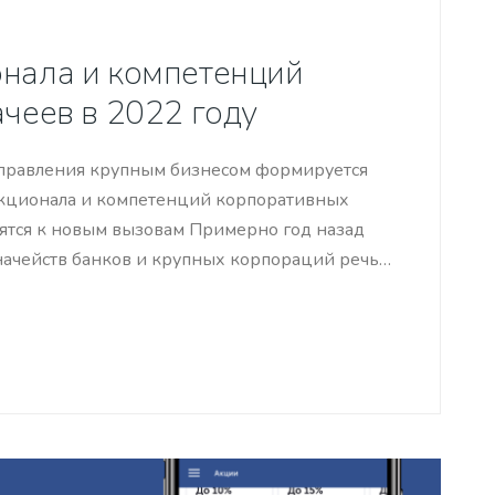
нала и компетенций
чеев в 2022 году
 управления крупным бизнесом формируется
кционала и компетенций корпоративных
вятся к новым вызовам Примерно год назад
начейств банков и крупных корпораций речь…