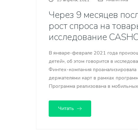
Через 9 месяцев пос
рост спроса на това
исследование CASH
В январе-феврале 2021 года произош
детей», об этом говорится в исслед
Финтех-компания проанализировала к
держателями карт в рамках программ
Программа реализована в мобильны
Читать