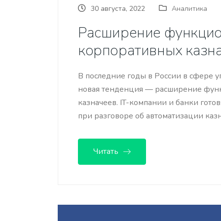
30 августа, 2022
Аналитика
Расширение функцио
корпоративных казна
В последние годы в России в сфере
новая тенденция — расширение фун
казначеев. IT-компании и банки гото
при разговоре об автоматизации каз
Читать