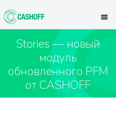
Stories — новый
модуль
обновленного PFM
от CASHOFF