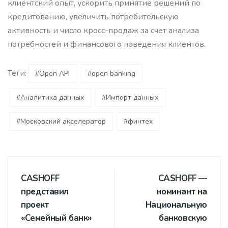
клиентский опыт, ускорить принятие решений по
кредитованию, увеличить потребительскую
активность и число кросс-продаж за счет анализа
потребностей и финансового поведения клиентов.
Теги:
#Open API
#open banking
#Аналитика данных
#Импорт данных
#Московский акселератор
#финтех
CASHOFF
CASHOFF —
представил
номинант на
проект
Национальную
«Семейный банк»
банковскую