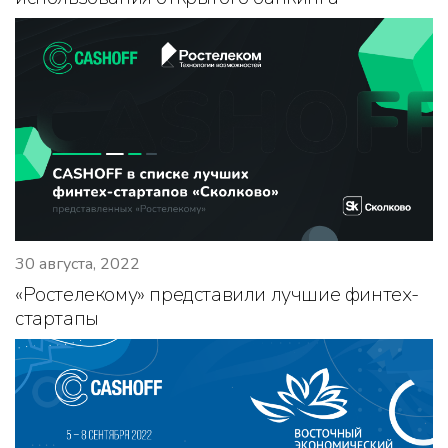
30 августа, 2022
«Ростелекому» представили лучшие финтех-
стартапы