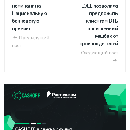
номинант на
LOEE позволила
Национальную
предложить
банковскую
клиентам ВТБ
премию
повышенный
кешбэк от
Предыдущий
производителей
пост
Следующий пост