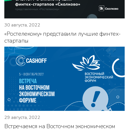
30 августа, 2022
«Ростелекому» представили лучшие финтех-
стартапы
29 августа, 2022
Встречаемся на Восточном экономическом