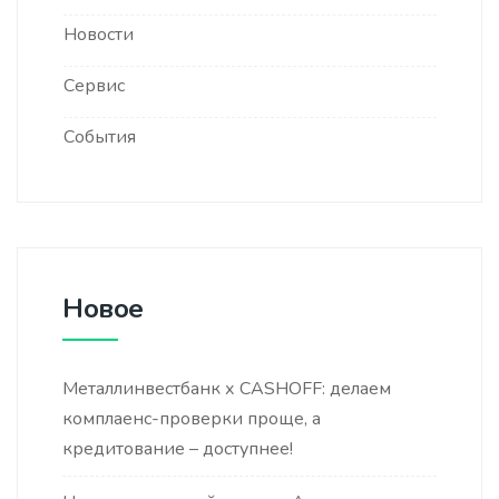
Новости
Сервис
События
Новое
Металлинвестбанк х CASHOFF: делаем
комплаенс-проверки проще, а
кредитование – доступнее!