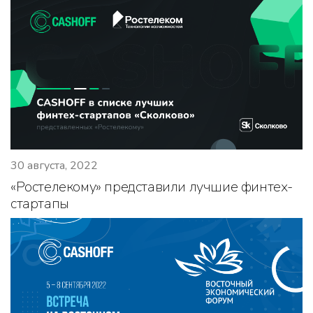
30 августа, 2022
«Ростелекому» представили лучшие финтех-
стартапы